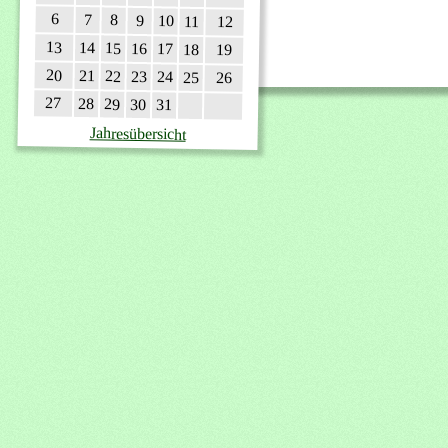
6
7
8
9
10
11
12
13
14
15
16
17
18
19
20
21
22
23
24
25
26
27
28
29
30
31
Jahresübersicht