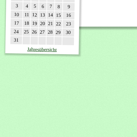
3
4
5
6
7
8
9
10
11
12
13
14
15
16
17
18
19
20
21
22
23
24
25
26
27
28
29
30
31
Jahresübersicht