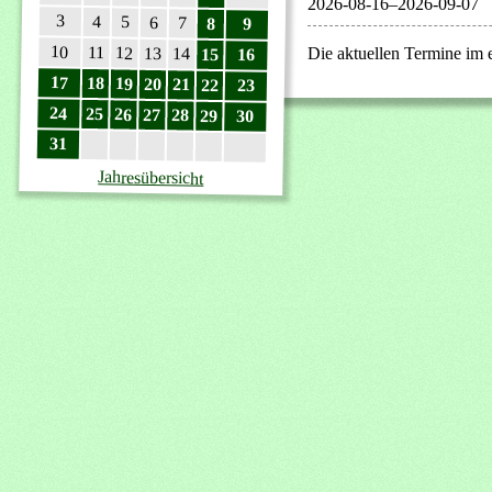
2026-08-16–2026-09-07
3
4
5
6
7
8
9
10
11
12
13
Die aktuellen Termine im
14
15
16
17
18
19
20
21
22
23
24
25
26
27
28
29
30
31
Jahresübersicht