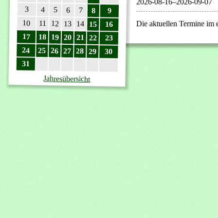
2026-08-16–2026-09-07
3
4
5
6
7
8
9
10
11
12
13
Die aktuellen Termine im
14
15
16
17
18
19
20
21
22
23
24
25
26
27
28
29
30
31
Jahresübersicht