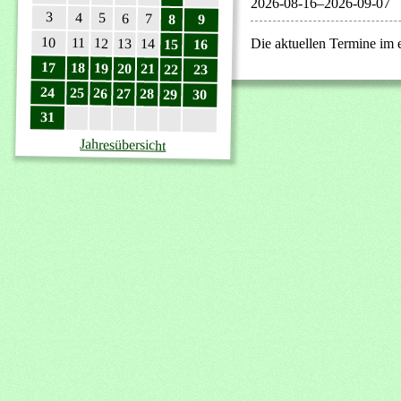
2026-08-16–2026-09-07
3
4
5
6
7
8
9
10
11
12
13
Die aktuellen Termine im
14
15
16
17
18
19
20
21
22
23
24
25
26
27
28
29
30
31
Jahresübersicht