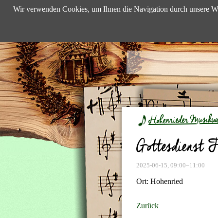
Wir verwenden Cookies, um Ihnen die Navigation durch unsere We
Hohenrieder Musibu
Gottesdienst F
2025-06-15, 09:00–11:00
Ort: Hohenried
Zurück